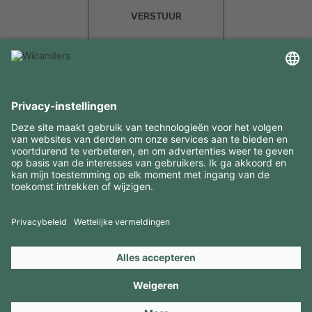
VERSTUUR
INTERESSANTE INFORMATIE
MIDDELEN
CONTACTEN
BEZOEK ONZE MERKEN
Copyright 2026 © Amorim Cork Solutions. All rights reserved.