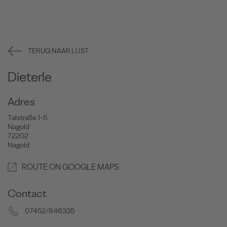
TERUG NAAR LIJST
Dieterle
Adres
Talstraße 1-5
Nagold
72202
Nagold
ROUTE ON GOOGLE MAPS
Contact
07452/846335