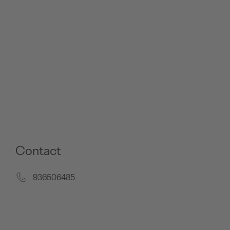
Contact
936506485