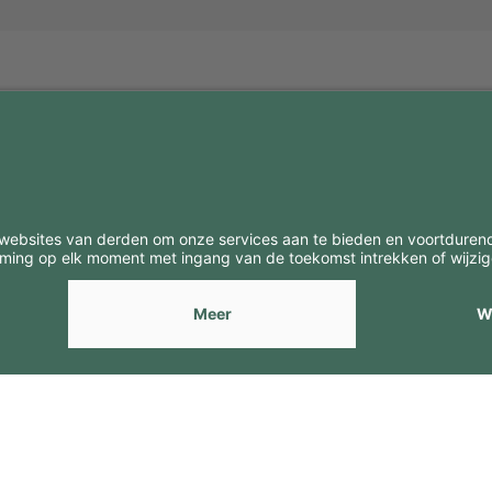
BE
CONTACTEN
Contacten