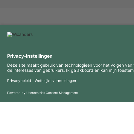
INTERESSANTE INFORMATIE
MIDDELEN
FAQ
Blog
Gebruiksvoorwaarden
Downloads
Privacybeleid
Copyright 2026 © Amorim Cork Solutions. All rights reserved.