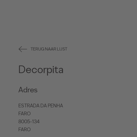
TERUG NAAR LIJST
Decorpita
Adres
ESTRADA DA PENHA
FARO
8005-134
FARO