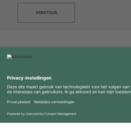
VERSTUUR
INTERESSANTE INFORMATIE
MIDDELEN
FAQ
Blog
Gebruiksvoorwaarden
Downloads
Privacybeleid
Copyright 2026 © Amorim Cork Solutions. All rights reserved.