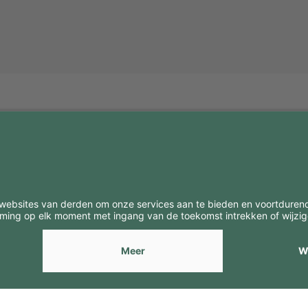
BE
CONTACTEN
Contacten