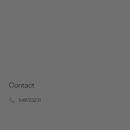
Contact
549723231