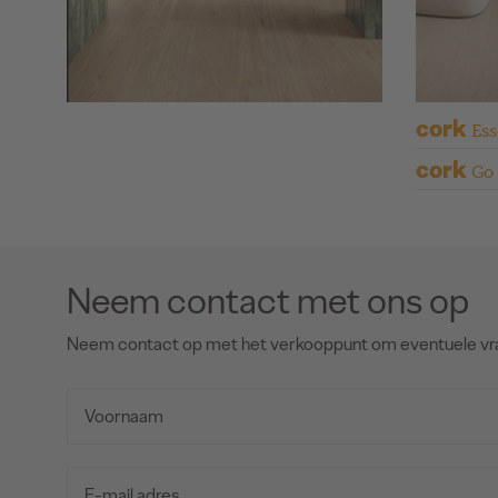
cork
Ess
cork
Go
Neem contact met ons op
Neem contact op met het verkooppunt om eventuele vr