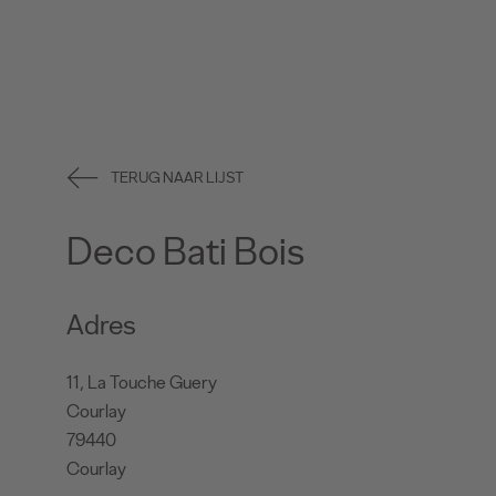
TERUG NAAR LIJST
Deco Bati Bois
Adres
11, La Touche Guery
Courlay
79440
Courlay