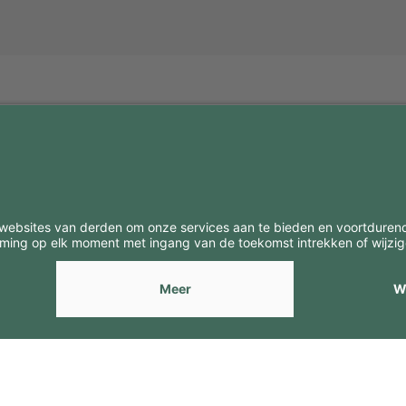
BE
CONTACTEN
Contacten