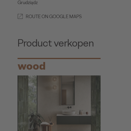
Grudziądz
ROUTE ON GOOGLE MAPS
Product verkopen
wood