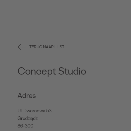
TERUG NAAR LIJST
Concept Studio
Adres
Ul. Dworcowa 53
Grudziądz
86-300