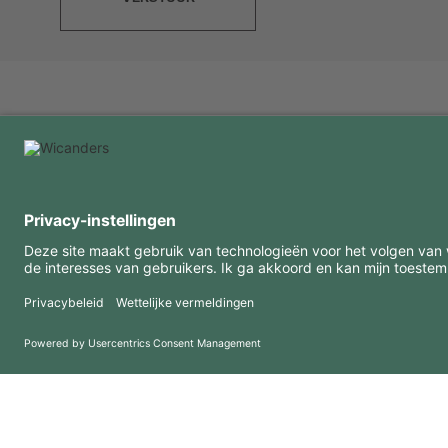
INTERESSANTE INFORMATIE
MIDDELEN
FAQ
Blog
Gebruiksvoorwaarden
Downloads
Privacybeleid
Copyright 2026 © Amorim Cork Solutions. All rights reserved.