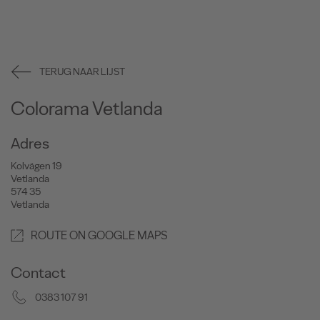
TERUG NAAR LIJST
Colorama Vetlanda
Adres
Kolvägen 19
Vetlanda
574 35
Vetlanda
ROUTE ON GOOGLE MAPS
Contact
0383 107 91