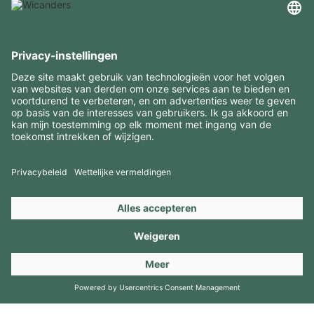
INTERESSANTE INFORMATIE
MIDDELEN
CONTACTEN
BEZOEK ONZE MERKEN
Copyright 2026 © Amorim Cork Solutions. All rights reserved.
by
Webcomum