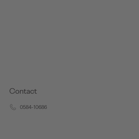
Contact
0584-10686