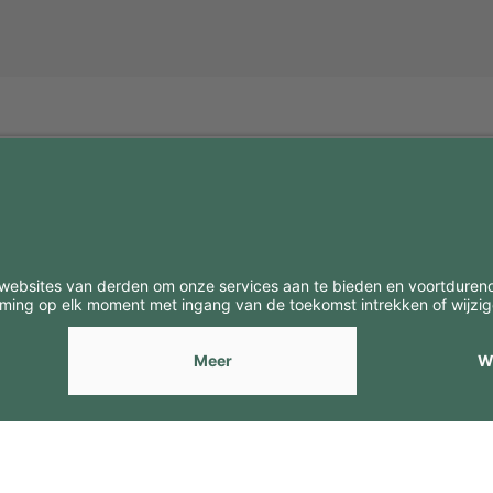
BE
CONTACTEN
Contacten