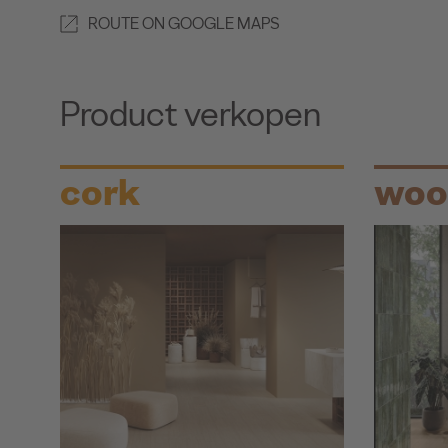
ROUTE ON GOOGLE MAPS
Product verkopen
cork
woo