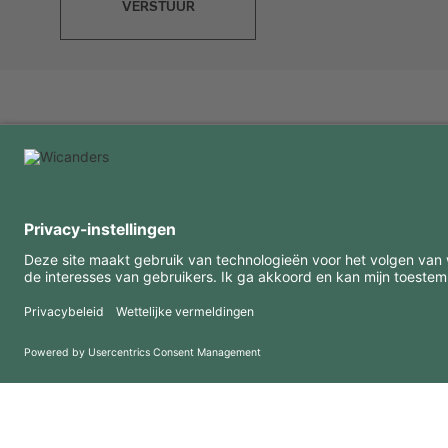
VERSTUUR
INTERESSANTE INFORMATIE
MIDDELEN
FAQ
Blog
Gebruiksvoorwaarden
Downloads
Privacybeleid
Copyright 2026 © Amorim Cork Solutions. All rights reserved.