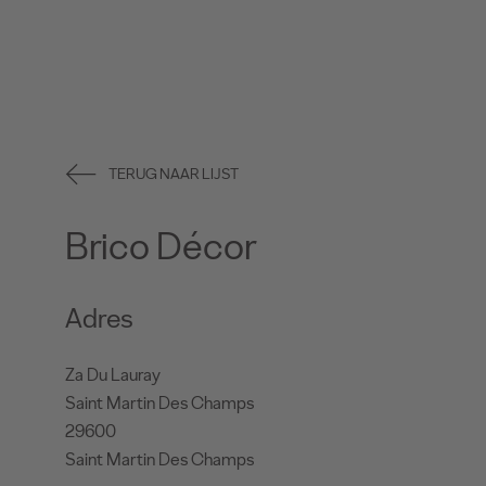
TERUG NAAR LIJST
Brico Décor
Adres
Za Du Lauray
Saint Martin Des Champs
29600
Saint Martin Des Champs