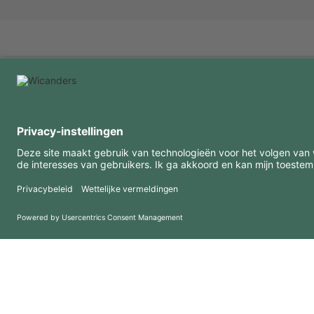
INTERESSANTE INFORMATIE
MIDDELEN
FAQ
Blog
Gebruiksvoorwaarden
Downloads
Privacybeleid
Copyright 2026 © Amorim Cork Solutions. All rights reserved.