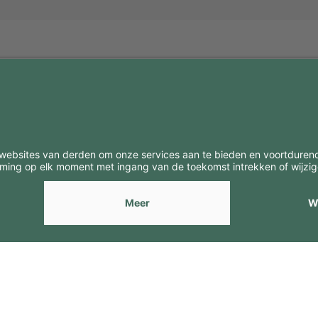
BE
CONTACTEN
Contacten