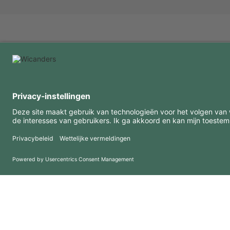
INTERESSANTE INFORMATIE
MIDDELEN
FAQ
Blog
Gebruiksvoorwaarden
Downloads
Privacybeleid
Copyright 2026 © Amorim Cork Solutions. All rights reserved.