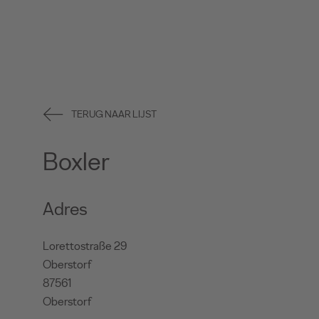
TERUG NAAR LIJST
Boxler
Adres
Lorettostraße 29
Oberstorf
87561
Oberstorf