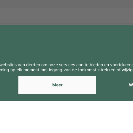
BE
CONTACTEN
Contacten