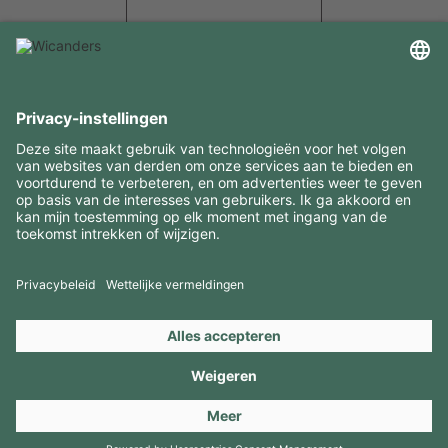
INTERESSANTE INFORMATIE
MIDDELEN
CONTACTEN
BEZOEK ONZE MERKEN
Copyright 2026 © Amorim Cork Solutions. All rights reserved.
by
Webcomum