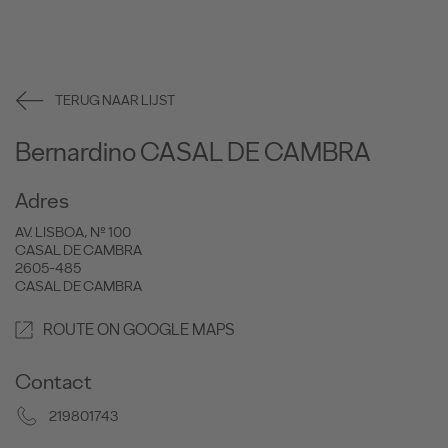
TERUG NAAR LIJST
Bernardino CASAL DE CAMBRA
Adres
AV. LISBOA, Nº 100
CASAL DE CAMBRA
2605-485
CASAL DE CAMBRA
ROUTE ON GOOGLE MAPS
Contact
219801743