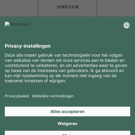
VERSTUUR
INTERESSANTE INFORMATIE
MIDDELEN
CONTACTEN
BEZOEK ONZE MERKEN
Copyright 2026 © Amorim Cork Solutions. All rights reserved.