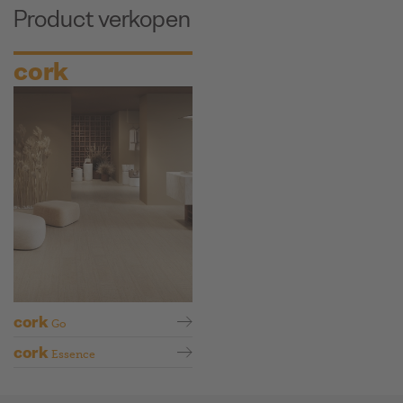
Product verkopen
cork
cork
Go
cork
Essence