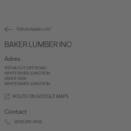
TERUG NAAR LIJST
BAKER LUMBER INC
Adres
1113 VA CUT OFF ROAD
WHITE RIVER JUNCTION
05001-1220
WHITE RIVER JUNCTION
ROUTE ON GOOGLE MAPS
Contact
(802) 291-9102