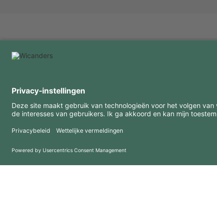
INTERESSANTE INFORMATIE
MIDDELEN
FAQ
Blog
Gebruiksvoorwaarden
Downloads
Privacybeleid
Copyright 2026 © Amorim Cork Solutions. All rights reserved.