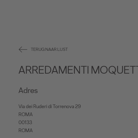
TERUG NAAR LIJST
ARREDAMENTI MOQUET
Adres
Via dei Ruderi di Torrenova 29
ROMA
00133
ROMA