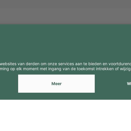
BE
CONTACTEN
Contacten