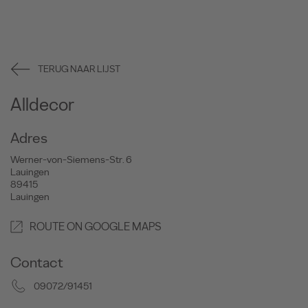
TERUG NAAR LIJST
Alldecor
Adres
Werner-von-Siemens-Str. 6
Lauingen
89415
Lauingen
ROUTE ON GOOGLE MAPS
Contact
09072/91451