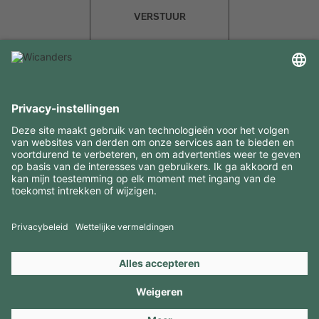
VERSTUUR
INTERESSANTE INFORMATIE
MIDDELEN
CONTACTEN
BEZOEK ONZE MERKEN
Copyright 2026 © Amorim Cork Solutions. All rights reserved.