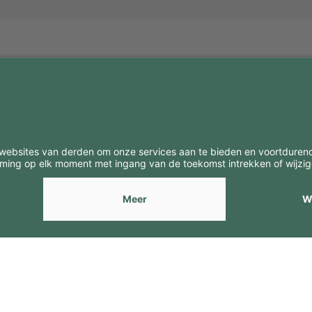
BE
CONTACTEN
Contacten