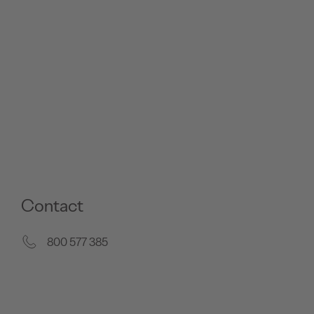
Contact
800 577 385