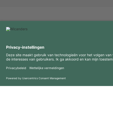
INTERESSANTE INFORMATIE
MIDDELEN
FAQ
Blog
Gebruiksvoorwaarden
Downloads
Privacybeleid
Copyright 2026 © Amorim Cork Solutions. All rights reserved.