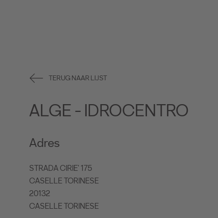
TERUG NAAR LIJST
ALGE - IDROCENTRO
Adres
STRADA CIRIE' 175
CASELLE TORINESE
20132
CASELLE TORINESE