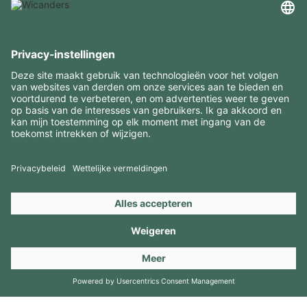
INTERESSANTE INFORMATIE
MIDDELEN
CONTACTEN
BEZOEK ONZE MERKEN
Copyright 2026 © Amorim Cork Solutions. All rights reserved.
by
Webcomum