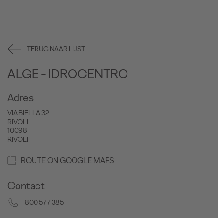
TERUG NAAR LIJST
ALGE - IDROCENTRO
Adres
VIA BIELLA 32
RIVOLI
10098
RIVOLI
ROUTE ON GOOGLE MAPS
Contact
800 577 385