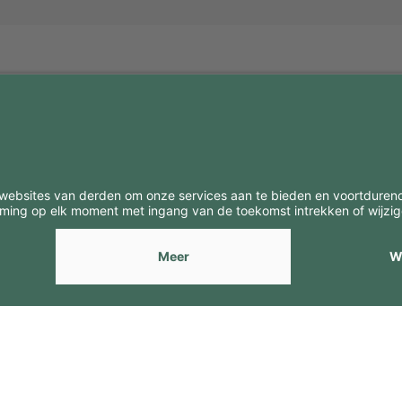
BE
CONTACTEN
Contacten