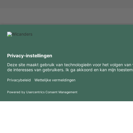
INTERESSANTE INFORMATIE
MIDDELEN
FAQ
Blog
Gebruiksvoorwaarden
Downloads
Privacybeleid
Copyright 2026 © Amorim Cork Solutions. All rights reserved.