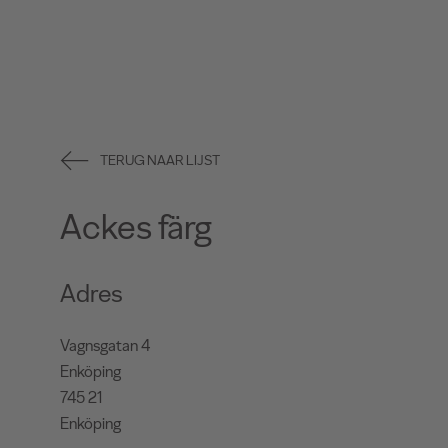
TERUG NAAR LIJST
Ackes färg
Adres
Vagnsgatan 4
Enköping
745 21
Enköping