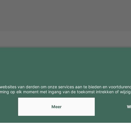
BE
CONTACTEN
Contacten