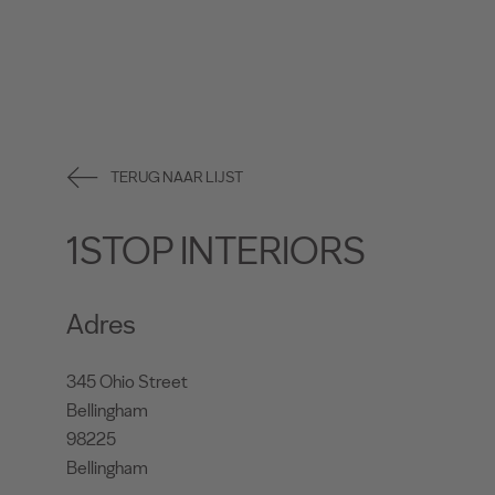
TERUG NAAR LIJST
1STOP INTERIORS
Adres
345 Ohio Street
Bellingham
98225
Bellingham