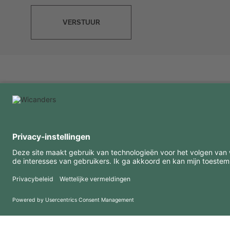
VERSTUUR
INTERESSANTE INFORMATIE
MIDDELEN
FAQ
Blog
Gebruiksvoorwaarden
Downloads
Privacybeleid
Copyright 2026 © Amorim Cork Solutions. All rights reserved.