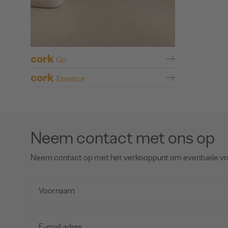
cork
Go
cork
Essence
Neem contact met ons op
Neem contact op met het verkooppunt om eventuele vr