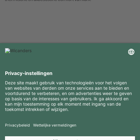
INTERESSANTE INFORMATIE
MIDDELEN
CONTACTEN
BEZOEK ONZE MERKEN