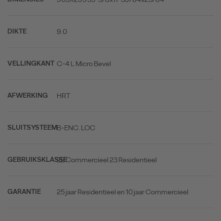
9.0
DIKTE
C-4 L Micro Bevel
VELLINGKANT
HRT
AFWERKING
B-ENC. LOC
SLUITSYSTEEM
22 Commercieel 23 Residentieel
GEBRUIKSKLASSE
25 jaar Residentieel en 10 jaar Commercieel
GARANTIE