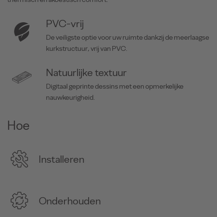
PVC-vrij
De veiligste optie voor uw ruimte dankzij de meerlaagse
kurkstructuur, vrij van PVC.
Natuurlijke textuur
Digitaal geprinte dessins met een opmerkelijke
nauwkeurigheid.
Hoe
Installeren
Onderhouden