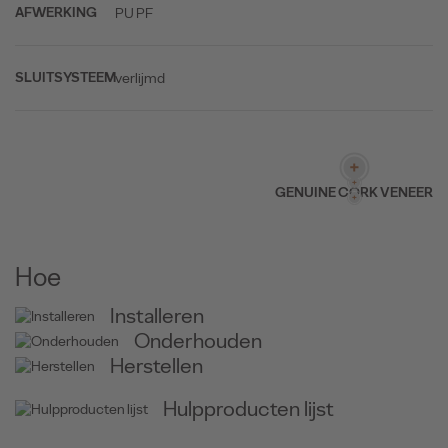
PU PF
AFWERKING
verlijmd
SLUITSYSTEEM
GENUINE CORK VENEER
Hoe
Installeren
Onderhouden
Herstellen
Hulpproducten lijst