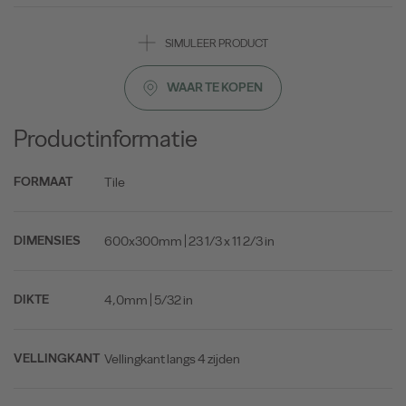
SIMULEER PRODUCT
WAAR TE KOPEN
Productinformatie
Tile
FORMAAT
600x300mm | 23 1/3 x 11 2/3 in
DIMENSIES
4,0mm | 5/32 in
DIKTE
Vellingkant langs 4 zijden
VELLINGKANT