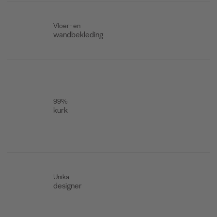
Vloer- en
wandbekleding
99%
kurk
Unika
designer