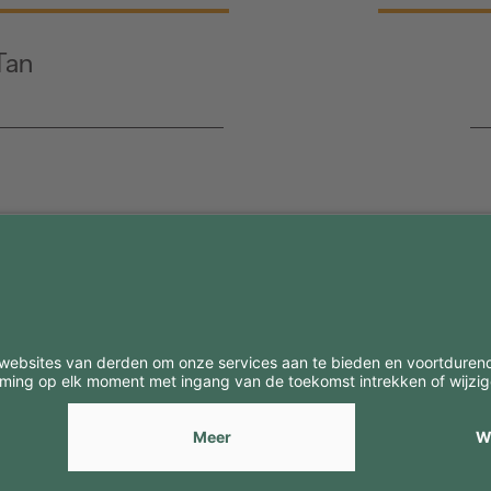
Tan
BE
CONTACTEN
Contacten