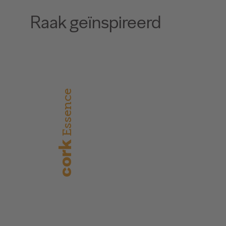
Raak geïnspireerd
Essence
cork