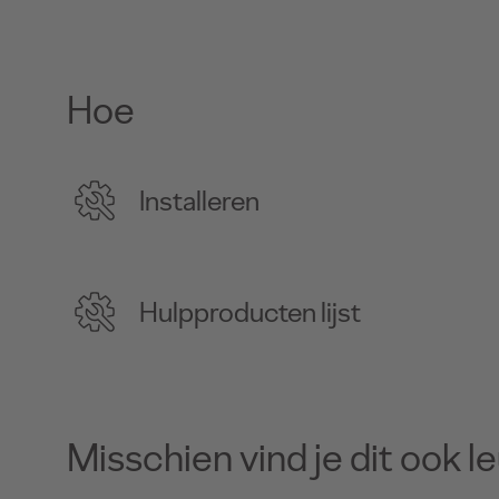
Hoe
Installeren
Hulpproducten lijst
Misschien vind je dit ook l