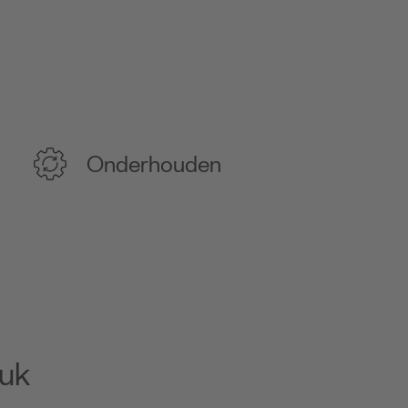
Onderhouden
euk