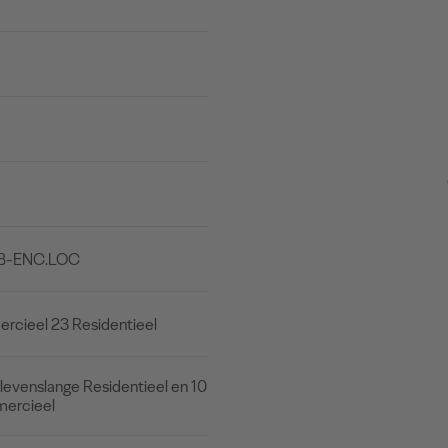
 B-ENC.LOC
cieel 23 Residentieel
levenslange Residentieel en 10
mercieel