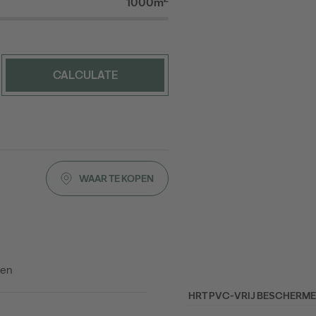
1000m
CALCULATE
WAAR TE KOPEN
nen
HRT PVC-VRIJ BESCHERM