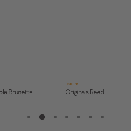
Inspire
ble Brunette
Originals Reed