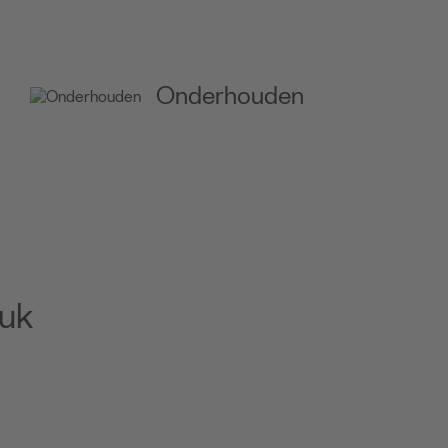
Onderhouden
euk