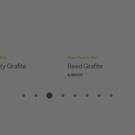
Wall
Pure Floor & Wall
ty Grafite
Reed Grafite
AJBK001