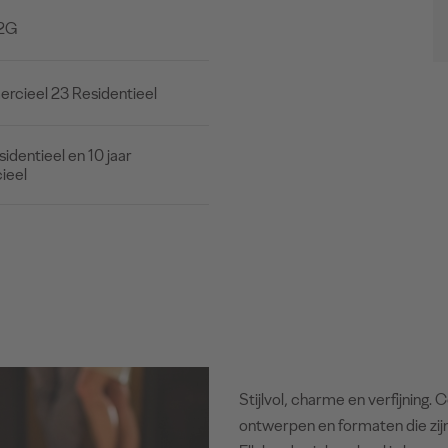
2G
cieel 23 Residentieel
sidentieel en 10 jaar
ieel
Stijlvol, charme en verfijning. 
ontwerpen en formaten die zij