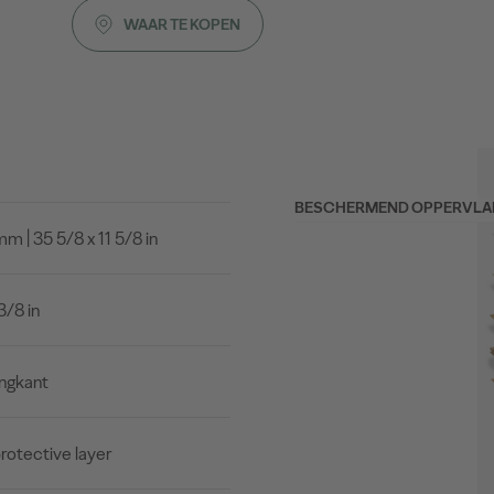
WAAR TE KOPEN
BESCHERMEND OPPERVLA
 | 35 5/8 x 11 5/8 in
3/8 in
ingkant
rotective layer