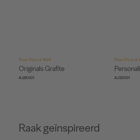
Pure Floor & Wall
Pure Floor & 
Originals Grafite
Personali
AJ2K001
AJ3D001
Raak geïnspireerd