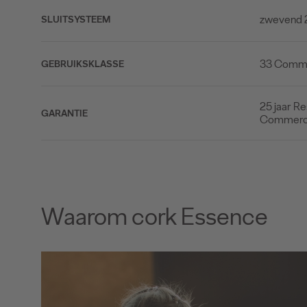
zwevend 
SLUITSYSTEEM
33 Commer
GEBRUIKSKLASSE
25 jaar Re
GARANTIE
Commerc
Waarom cork Essence