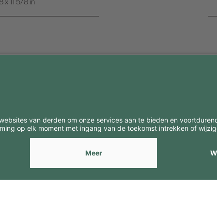
x 11 5/8 in
BE
CONTACTEN
Contacten