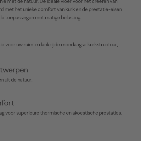
onie met de natuur. De ideale vloer voor het creëren van
 met het unieke comfort van kurk en de prestatie-eisen
le toepassingen met matige belasting.
tie voor uw ruimte dankzij de meerlaagse kurkstructuur,
ntwerpen
 uit de natuur.
fort
ag voor superieure thermische en akoestische prestaties.