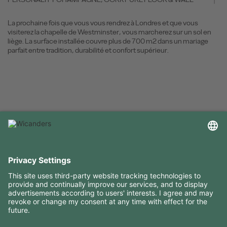
La prochaine fois que vous vous rendrez à Londres et que vous
visiterez la chapelle de Westminster, vous marcherez sur un sol en
liège. La surface installée couvre plus de 700 m2 dans un mariage
parfait entre tradition, durabilité et confort supérieur.
INFORMATIONS UTILES
RESSOURCES
CONTACTS