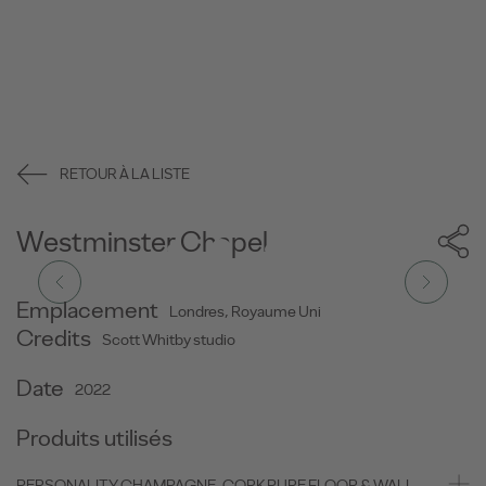
RETOUR À LA LISTE
Westminster Chapel
Emplacement
Londres, Royaume Uni
Credits
Scott Whitby studio
Date
2022
Produits utilisés
PERSONALITY CHAMPAGNE, CORK PURE FLOOR & WALL