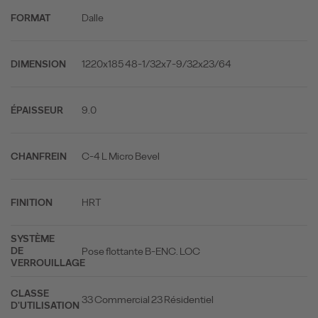
Dalle
FORMAT
1220x185 48-1/32x7-9/32x23/64
DIMENSION
9.0
ÉPAISSEUR
C-4 L Micro Bevel
CHANFREIN
HRT
FINITION
SYSTÈME
Pose flottante B-ENC. LOC
DE
VERROUILLAGE
CLASSE
33 Commercial 23 Résidentiel
D'UTILISATION