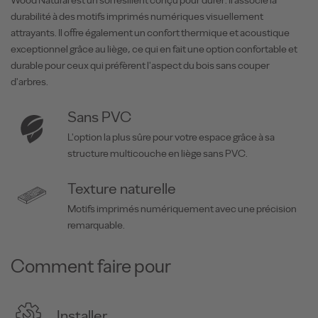
Wood Natural est un sol résilient conçu pour durer. Il associe la
durabilité à des motifs imprimés numériques visuellement
attrayants. Il offre également un confort thermique et acoustique
exceptionnel grâce au liège, ce qui en fait une option confortable et
durable pour ceux qui préfèrent l'aspect du bois sans couper
d'arbres.
Sans PVC
L'option la plus sûre pour votre espace grâce à sa
structure multicouche en liège sans PVC.
Texture naturelle
Motifs imprimés numériquement avec une précision
remarquable.
Comment faire pour
Installer