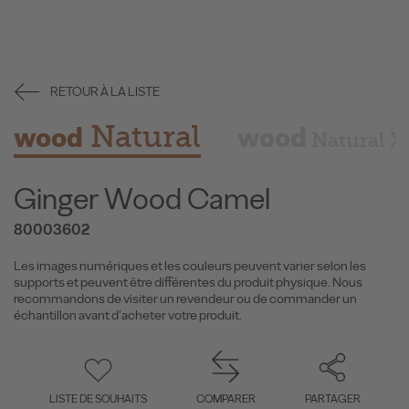
RETOUR À LA LISTE
Natural
wood
wood
Natural X
Ginger Wood Camel
80003602
Les images numériques et les couleurs peuvent varier selon les
supports et peuvent être différentes du produit physique. Nous
recommandons de visiter un revendeur ou de commander un
échantillon avant d'acheter votre produit.
LISTE DE SOUHAITS
COMPARER
PARTAGER