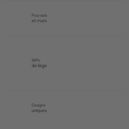
Pour sols
et murs
99%
de liège
Designs
uniques