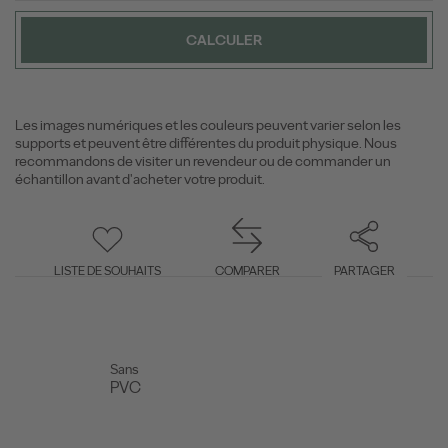
CALCULER
Les images numériques et les couleurs peuvent varier selon les
supports et peuvent être différentes du produit physique. Nous
recommandons de visiter un revendeur ou de commander un
échantillon avant d'acheter votre produit.
LISTE DE SOUHAITS
COMPARER
PARTAGER
Sans
PVC