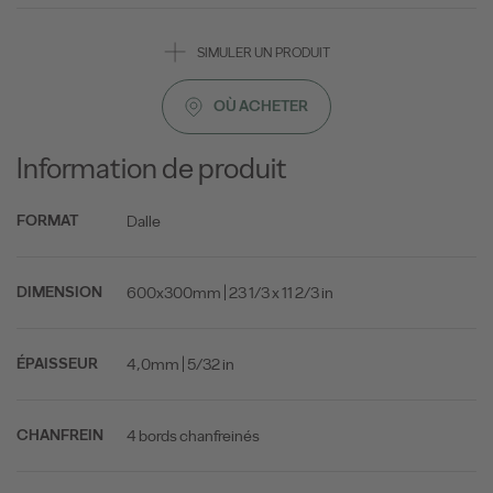
SIMULER UN PRODUIT
OÙ ACHETER
Information de produit
Dalle
FORMAT
600x300mm | 23 1/3 x 11 2/3 in
DIMENSION
4,0mm | 5/32 in
ÉPAISSEUR
4 bords chanfreinés
CHANFREIN